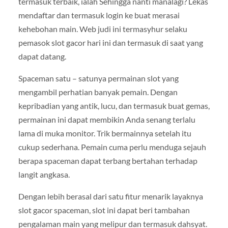
termasuk terbaik, ialah Sehingga nanti manalagi? Lekas
mendaftar dan termasuk login ke buat merasai
kehebohan main. Web judi ini termasyhur selaku
pemasok slot gacor hari ini dan termasuk di saat yang
dapat datang.
Spaceman satu – satunya permainan slot yang
mengambil perhatian banyak pemain. Dengan
kepribadian yang antik, lucu, dan termasuk buat gemas,
permainan ini dapat membikin Anda senang terlalu
lama di muka monitor. Trik bermainnya setelah itu
cukup sederhana. Pemain cuma perlu menduga sejauh
berapa spaceman dapat terbang bertahan terhadap
langit angkasa.
Dengan lebih berasal dari satu fitur menarik layaknya
slot gacor spaceman, slot ini dapat beri tambahan
pengalaman main yang melipur dan termasuk dahsyat.