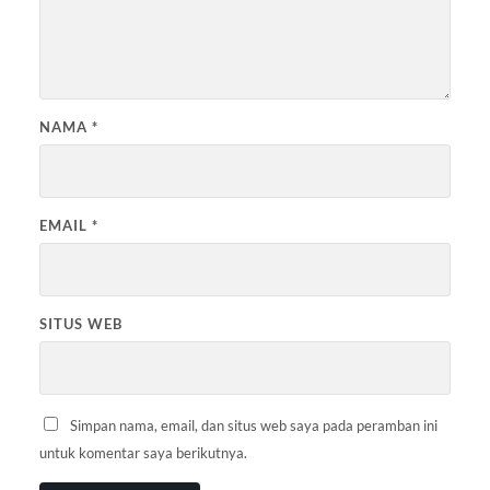
NAMA
*
EMAIL
*
SITUS WEB
Simpan nama, email, dan situs web saya pada peramban ini
untuk komentar saya berikutnya.