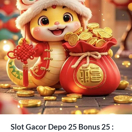
Slot Gacor Depo 25 Bonus 25 :