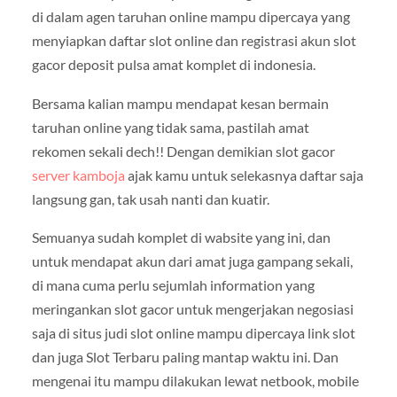
di dalam agen taruhan online mampu dipercaya yang
menyiapkan daftar slot online dan registrasi akun slot
gacor deposit pulsa amat komplet di indonesia.
Bersama kalian mampu mendapat kesan bermain
taruhan online yang tidak sama, pastilah amat
rekomen sekali dech!! Dengan demikian slot gacor
server kamboja
ajak kamu untuk selekasnya daftar saja
langsung gan, tak usah nanti dan kuatir.
Semuanya sudah komplet di wabsite yang ini, dan
untuk mendapat akun dari amat juga gampang sekali,
di mana cuma perlu sejumlah information yang
meringankan slot gacor untuk mengerjakan negosiasi
saja di situs judi slot online mampu dipercaya link slot
dan juga Slot Terbaru paling mantap waktu ini. Dan
mengenai itu mampu dilakukan lewat netbook, mobile