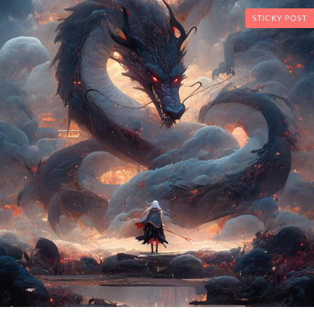
STICKY POST