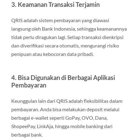
3. Keamanan Transaksi Terjamin
QRIS adalah sistem pembayaran yang diawasi
langsung oleh Bank Indonesia, sehingga keamanannya
tidak perlu diragukan lagi. Setiap transaksi dienkripsi
dan diverifikasi secara otomatis, mengurangi risiko
penipuan atau kebocoran data pribadi.
4. Bisa Digunakan di Berbagai Aplikasi
Pembayaran
Keunggulan lain dari QRIS adalah fleksibilitas dalam
pembayaran. Anda bisa melakukan deposit melalui
berbagai e-wallet seperti GoPay, OVO, Dana,
ShopeePay, LinkAja, hingga mobile banking dari
berbagai bank.