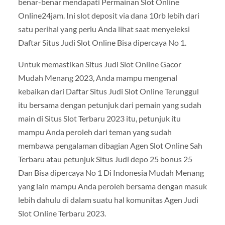
benar-benar mendapati Permainan Slot Online
Online24jam. Ini slot deposit via dana 10rb lebih dari
satu perihal yang perlu Anda lihat saat menyeleksi
Daftar Situs Judi Slot Online Bisa dipercaya No 1.
Untuk memastikan Situs Judi Slot Online Gacor
Mudah Menang 2023, Anda mampu mengenal
kebaikan dari Daftar Situs Judi Slot Online Terunggul
itu bersama dengan petunjuk dari pemain yang sudah
main di Situs Slot Terbaru 2023 itu, petunjuk itu
mampu Anda peroleh dari teman yang sudah
membawa pengalaman dibagian Agen Slot Online Sah
Terbaru atau petunjuk Situs Judi depo 25 bonus 25
Dan Bisa dipercaya No 1 Di Indonesia Mudah Menang
yang lain mampu Anda peroleh bersama dengan masuk
lebih dahulu di dalam suatu hal komunitas Agen Judi
Slot Online Terbaru 2023.