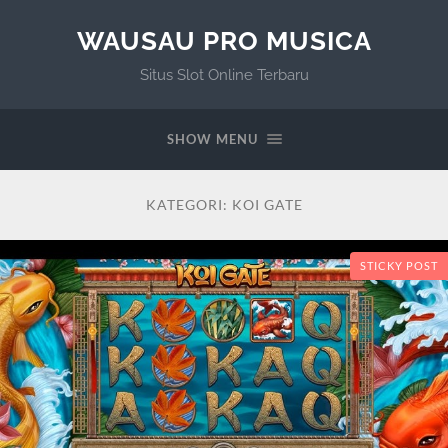
WAUSAU PRO MUSICA
Situs Slot Online Terbaru
SHOW MENU
KATEGORI:
KOI GATE
STICKY POST