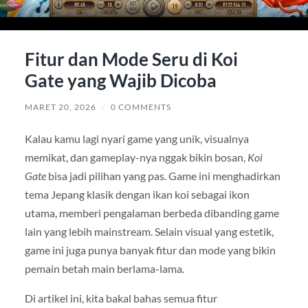
Fitur dan Mode Seru di Koi
Gate yang Wajib Dicoba
MARET 20, 2026
/
0 COMMENTS
Kalau kamu lagi nyari game yang unik, visualnya
memikat, dan gameplay-nya nggak bikin bosan,
Koi
Gate
bisa jadi pilihan yang pas. Game ini menghadirkan
tema Jepang klasik dengan ikan koi sebagai ikon
utama, memberi pengalaman berbeda dibanding game
lain yang lebih mainstream. Selain visual yang estetik,
game ini juga punya banyak fitur dan mode yang bikin
pemain betah main berlama-lama.
Di artikel ini, kita bakal bahas semua fitur