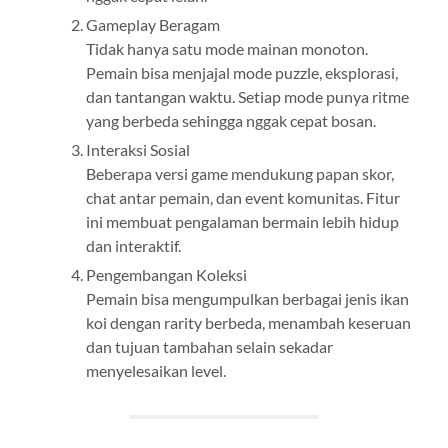
Gameplay Beragam
Tidak hanya satu mode mainan monoton.
Pemain bisa menjajal mode puzzle, eksplorasi,
dan tantangan waktu. Setiap mode punya ritme
yang berbeda sehingga nggak cepat bosan.
Interaksi Sosial
Beberapa versi game mendukung papan skor,
chat antar pemain, dan event komunitas. Fitur
ini membuat pengalaman bermain lebih hidup
dan interaktif.
Pengembangan Koleksi
Pemain bisa mengumpulkan berbagai jenis ikan
koi dengan rarity berbeda, menambah keseruan
dan tujuan tambahan selain sekadar
menyelesaikan level.