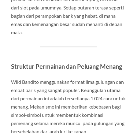
dari slot pada umumnya. Setiap putaran terasa seperti
bagian dari perampokan bank yang hebat, di mana
emas dan kemenangan besar sudah menanti di depan
mata.
Struktur Permainan dan Peluang Menang
Wild Bandito menggunakan format lima gulungan dan
empat baris yang sangat populer. Keunggulan utama
dari permainan ini adalah tersedianya 1.024 cara untuk
menang. Mekanisme ini memberikan kebebasan bagi
simbol-simbol untuk membentuk kombinasi
pemenang selama mereka muncul pada gulungan yang
bersebelahan dari arah kiri ke kanan.