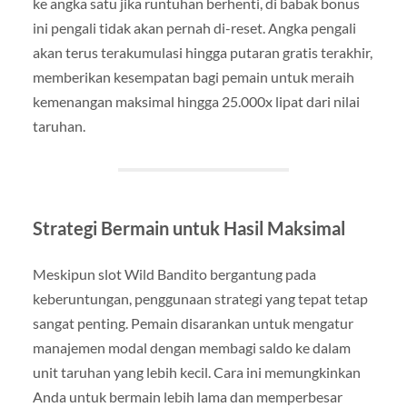
ke angka satu jika runtuhan berhenti, di babak bonus
ini pengali tidak akan pernah di-reset. Angka pengali
akan terus terakumulasi hingga putaran gratis terakhir,
memberikan kesempatan bagi pemain untuk meraih
kemenangan maksimal hingga 25.000x lipat dari nilai
taruhan.
Strategi Bermain untuk Hasil Maksimal
Meskipun slot Wild Bandito bergantung pada
keberuntungan, penggunaan strategi yang tepat tetap
sangat penting. Pemain disarankan untuk mengatur
manajemen modal dengan membagi saldo ke dalam
unit taruhan yang lebih kecil. Cara ini memungkinkan
Anda untuk bermain lebih lama dan memperbesar