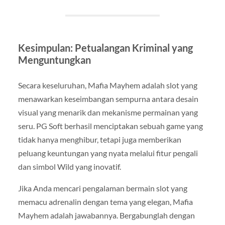
Kesimpulan: Petualangan Kriminal yang
Menguntungkan
Secara keseluruhan, Mafia Mayhem adalah slot yang
menawarkan keseimbangan sempurna antara desain
visual yang menarik dan mekanisme permainan yang
seru. PG Soft berhasil menciptakan sebuah game yang
tidak hanya menghibur, tetapi juga memberikan
peluang keuntungan yang nyata melalui fitur pengali
dan simbol Wild yang inovatif.
Jika Anda mencari pengalaman bermain slot yang
memacu adrenalin dengan tema yang elegan, Mafia
Mayhem adalah jawabannya. Bergabunglah dengan