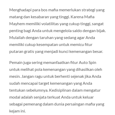
Menghadapi para bos mafia memerlukan strategi yang
matang dan kesabaran yang tinggi. Karena Mafia
Mayhem memiliki volatilitas yang cukup tinggi, sangat
penting bagi Anda untuk mengelola saldo dengan bijak.
Mulailah dengan taruhan yang sedang agar Anda
memiliki cukup kesempatan untuk memicu fitur
putaran gratis yang menjadi kunci kemenangan besar.
Pemain juga sering memanfaatkan fitur Auto Spin
untuk melihat pola kemenangan yang dihasilkan oleh
mesin. Jangan ragu untuk berhenti sejenak jika Anda
sudah mencapai target kemenangan yang Anda
tentukan sebelumnya. Kedisiplinan dalam mengatur
modal adalah senjata terkuat Anda untuk keluar
sebagai pemenang dalam dunia persaingan mafia yang
kejam ini.