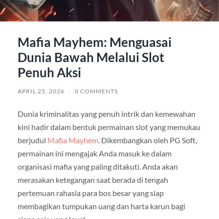
Mafia Mayhem: Menguasai
Dunia Bawah Melalui Slot
Penuh Aksi
APRIL 25, 2026
/
0 COMMENTS
Dunia kriminalitas yang penuh intrik dan kemewahan
kini hadir dalam bentuk permainan slot yang memukau
berjudul
Mafia Mayhem
. Dikembangkan oleh PG Soft,
permainan ini mengajak Anda masuk ke dalam
organisasi mafia yang paling ditakuti. Anda akan
merasakan ketegangan saat berada di tengah
pertemuan rahasia para bos besar yang siap
membagikan tumpukan uang dan harta karun bagi