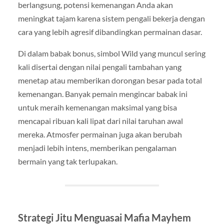
berlangsung, potensi kemenangan Anda akan
meningkat tajam karena sistem pengali bekerja dengan
cara yang lebih agresif dibandingkan permainan dasar.
Di dalam babak bonus, simbol Wild yang muncul sering
kali disertai dengan nilai pengali tambahan yang
menetap atau memberikan dorongan besar pada total
kemenangan. Banyak pemain mengincar babak ini
untuk meraih kemenangan maksimal yang bisa
mencapai ribuan kali lipat dari nilai taruhan awal
mereka. Atmosfer permainan juga akan berubah
menjadi lebih intens, memberikan pengalaman
bermain yang tak terlupakan.
Strategi Jitu Menguasai Mafia Mayhem