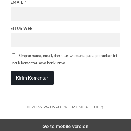
EMAIL
*
SITUS WEB
Simpan nama, email, dan situs web saya pada peramban ini
untuk komentar saya berikutnya.
© 2026
WAUSAU PRO MUSICA
—
UP ↑
Go to mobile version