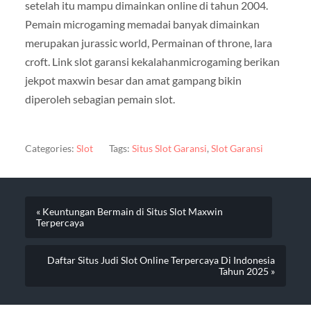
setelah itu mampu dimainkan online di tahun 2004.
Pemain microgaming memadai banyak dimainkan
merupakan jurassic world, Permainan of throne, lara
croft. Link slot garansi kekalahanmicrogaming berikan
jekpot maxwin besar dan amat gampang bikin
diperoleh sebagian pemain slot.
Categories:
Slot
Tags:
Situs Slot Garansi
,
Slot Garansi
« Keuntungan Bermain di Situs Slot Maxwin
Terpercaya
Daftar Situs Judi Slot Online Terpercaya Di Indonesia
Tahun 2025 »