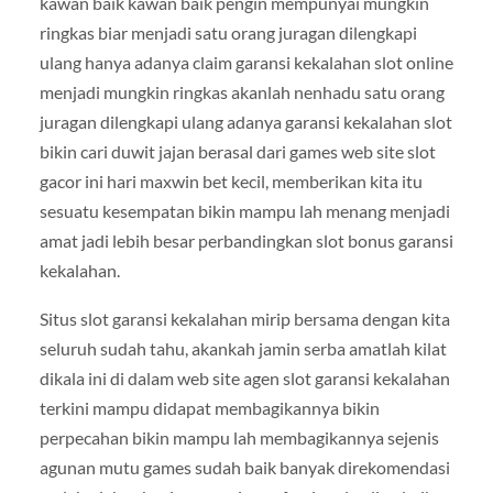
kawan baik kawan baik pengin mempunyai mungkin
ringkas biar menjadi satu orang juragan dilengkapi
ulang hanya adanya claim garansi kekalahan slot online
menjadi mungkin ringkas akanlah nenhadu satu orang
juragan dilengkapi ulang adanya garansi kekalahan slot
bikin cari duwit jajan berasal dari games web site slot
gacor ini hari maxwin bet kecil, memberikan kita itu
sesuatu kesempatan bikin mampu lah menang menjadi
amat jadi lebih besar perbandingkan slot bonus garansi
kekalahan.
Situs slot garansi kekalahan mirip bersama dengan kita
seluruh sudah tahu, akankah jamin serba amatlah kilat
dikala ini di dalam web site agen slot garansi kekalahan
terkini mampu didapat membagikannya bikin
perpecahan bikin mampu lah membagikannya sejenis
agunan mutu games sudah baik banyak direkomendasi