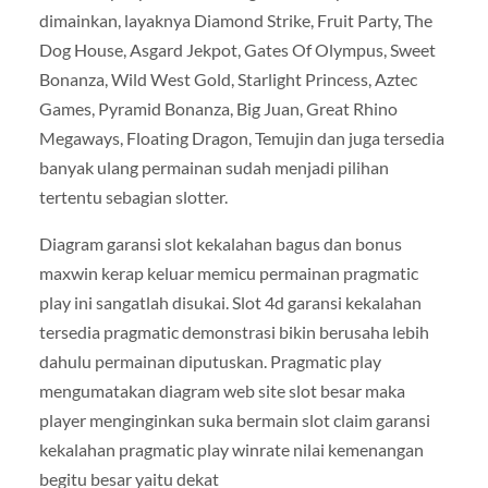
dimainkan, layaknya Diamond Strike, Fruit Party, The
Dog House, Asgard Jekpot, Gates Of Olympus, Sweet
Bonanza, Wild West Gold, Starlight Princess, Aztec
Games, Pyramid Bonanza, Big Juan, Great Rhino
Megaways, Floating Dragon, Temujin dan juga tersedia
banyak ulang permainan sudah menjadi pilihan
tertentu sebagian slotter.
Diagram garansi slot kekalahan bagus dan bonus
maxwin kerap keluar memicu permainan pragmatic
play ini sangatlah disukai. Slot 4d garansi kekalahan
tersedia pragmatic demonstrasi bikin berusaha lebih
dahulu permainan diputuskan. Pragmatic play
mengumatakan diagram web site slot besar maka
player menginginkan suka bermain slot claim garansi
kekalahan pragmatic play winrate nilai kemenangan
begitu besar yaitu dekat