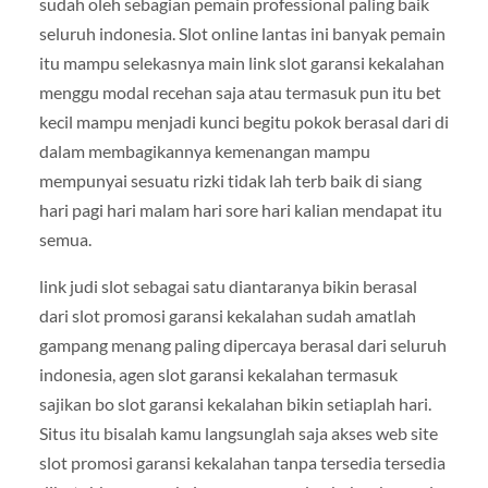
sudah oleh sebagian pemain professional paling baik
seluruh indonesia. Slot online lantas ini banyak pemain
itu mampu selekasnya main link slot garansi kekalahan
menggu modal recehan saja atau termasuk pun itu bet
kecil mampu menjadi kunci begitu pokok berasal dari di
dalam membagikannya kemenangan mampu
mempunyai sesuatu rizki tidak lah terb baik di siang
hari pagi hari malam hari sore hari kalian mendapat itu
semua.
link judi slot sebagai satu diantaranya bikin berasal
dari slot promosi garansi kekalahan sudah amatlah
gampang menang paling dipercaya berasal dari seluruh
indonesia, agen slot garansi kekalahan termasuk
sajikan bo slot garansi kekalahan bikin setiaplah hari.
Situs itu bisalah kamu langsunglah saja akses web site
slot promosi garansi kekalahan tanpa tersedia tersedia