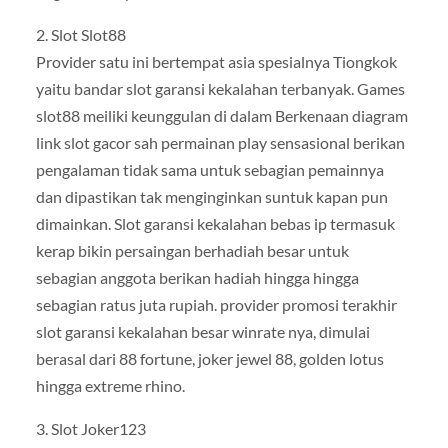
2. Slot Slot88
Provider satu ini bertempat asia spesialnya Tiongkok
yaitu bandar slot garansi kekalahan terbanyak. Games
slot88 meiliki keunggulan di dalam Berkenaan diagram
link slot gacor sah permainan play sensasional berikan
pengalaman tidak sama untuk sebagian pemainnya
dan dipastikan tak menginginkan suntuk kapan pun
dimainkan. Slot garansi kekalahan bebas ip termasuk
kerap bikin persaingan berhadiah besar untuk
sebagian anggota berikan hadiah hingga hingga
sebagian ratus juta rupiah. provider promosi terakhir
slot garansi kekalahan besar winrate nya, dimulai
berasal dari 88 fortune, joker jewel 88, golden lotus
hingga extreme rhino.
3. Slot Joker123