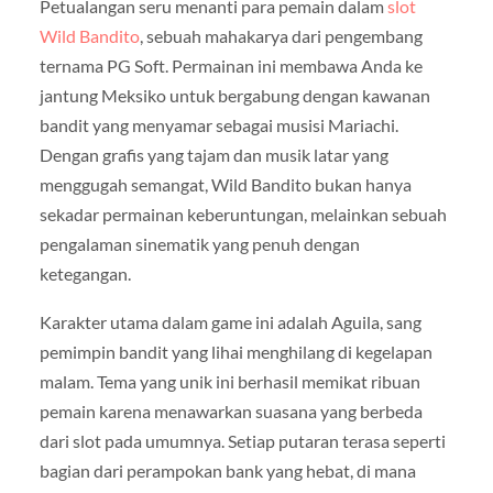
Petualangan seru menanti para pemain dalam
slot
Wild Bandito
, sebuah mahakarya dari pengembang
ternama PG Soft. Permainan ini membawa Anda ke
jantung Meksiko untuk bergabung dengan kawanan
bandit yang menyamar sebagai musisi Mariachi.
Dengan grafis yang tajam dan musik latar yang
menggugah semangat, Wild Bandito bukan hanya
sekadar permainan keberuntungan, melainkan sebuah
pengalaman sinematik yang penuh dengan
ketegangan.
Karakter utama dalam game ini adalah Aguila, sang
pemimpin bandit yang lihai menghilang di kegelapan
malam. Tema yang unik ini berhasil memikat ribuan
pemain karena menawarkan suasana yang berbeda
dari slot pada umumnya. Setiap putaran terasa seperti
bagian dari perampokan bank yang hebat, di mana