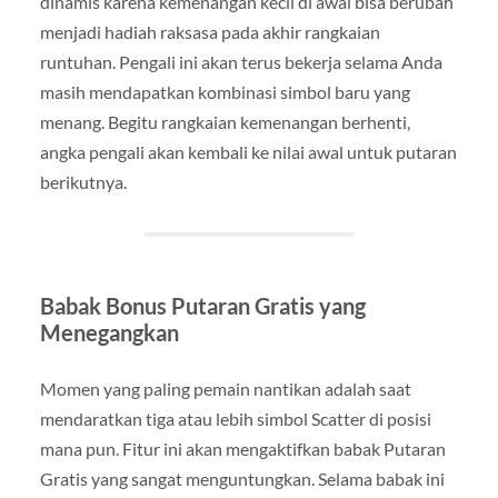
dinamis karena kemenangan kecil di awal bisa berubah
menjadi hadiah raksasa pada akhir rangkaian
runtuhan. Pengali ini akan terus bekerja selama Anda
masih mendapatkan kombinasi simbol baru yang
menang. Begitu rangkaian kemenangan berhenti,
angka pengali akan kembali ke nilai awal untuk putaran
berikutnya.
Babak Bonus Putaran Gratis yang
Menegangkan
Momen yang paling pemain nantikan adalah saat
mendaratkan tiga atau lebih simbol Scatter di posisi
mana pun. Fitur ini akan mengaktifkan babak Putaran
Gratis yang sangat menguntungkan. Selama babak ini