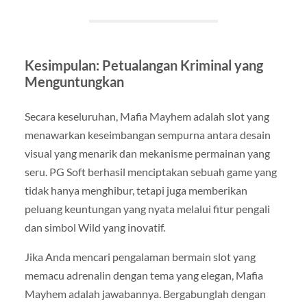
Kesimpulan: Petualangan Kriminal yang
Menguntungkan
Secara keseluruhan, Mafia Mayhem adalah slot yang
menawarkan keseimbangan sempurna antara desain
visual yang menarik dan mekanisme permainan yang
seru. PG Soft berhasil menciptakan sebuah game yang
tidak hanya menghibur, tetapi juga memberikan
peluang keuntungan yang nyata melalui fitur pengali
dan simbol Wild yang inovatif.
Jika Anda mencari pengalaman bermain slot yang
memacu adrenalin dengan tema yang elegan, Mafia
Mayhem adalah jawabannya. Bergabunglah dengan