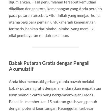
dijumlahkan. Hasil penjumlahan tersebut kemudian
dikalikan dengan total kemenangan yang Anda peroleh
pada putaran tersebut. Fitur inilah yang menjadi kunci
utama bagi para pemain untuk meraih kemenangan
fantastis, bahkan dari simbol-simbol yang memiliki
nilai pembayaran rendah sekalipun.
Babak Putaran Gratis dengan Pengali
Akumulatif
Anda bisa memasuki gerbang dunia bawah melalui
babak putaran gratis dengan mendaratkan empat atau
lebih simbol Scatter yang bergambar wajah Hades.
Babak ini memberikan 15 putaran gratis yang penuh
dengan potensi keuntungan. Keunggulan terbesar