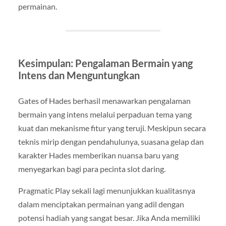
permainan.
Kesimpulan: Pengalaman Bermain yang
Intens dan Menguntungkan
Gates of Hades berhasil menawarkan pengalaman
bermain yang intens melalui perpaduan tema yang
kuat dan mekanisme fitur yang teruji. Meskipun secara
teknis mirip dengan pendahulunya, suasana gelap dan
karakter Hades memberikan nuansa baru yang
menyegarkan bagi para pecinta slot daring.
Pragmatic Play sekali lagi menunjukkan kualitasnya
dalam menciptakan permainan yang adil dengan
potensi hadiah yang sangat besar. Jika Anda memiliki