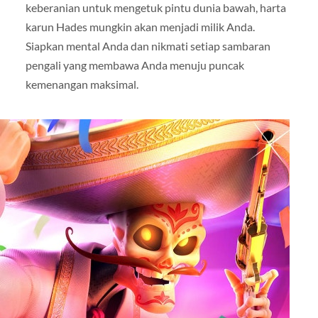
keberanian untuk mengetuk pintu dunia bawah, harta
karun Hades mungkin akan menjadi milik Anda.
Siapkan mental Anda dan nikmati setiap sambaran
pengali yang membawa Anda menuju puncak
kemenangan maksimal.