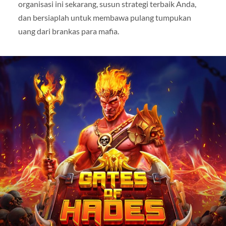
organisasi ini sekarang, susun strategi terbaik Anda,
dan bersiaplah untuk membawa pulang tumpukan
uang dari brankas para mafia.