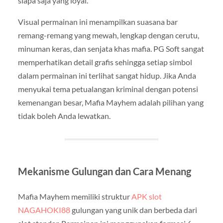
siapa saja yang loyal.
Visual permainan ini menampilkan suasana bar
remang-remang yang mewah, lengkap dengan cerutu,
minuman keras, dan senjata khas mafia. PG Soft sangat
memperhatikan detail grafis sehingga setiap simbol
dalam permainan ini terlihat sangat hidup. Jika Anda
menyukai tema petualangan kriminal dengan potensi
kemenangan besar, Mafia Mayhem adalah pilihan yang
tidak boleh Anda lewatkan.
Mekanisme Gulungan dan Cara Menang
Mafia Mayhem memiliki struktur
APK slot
NAGAHOKI88
gulungan yang unik dan berbeda dari