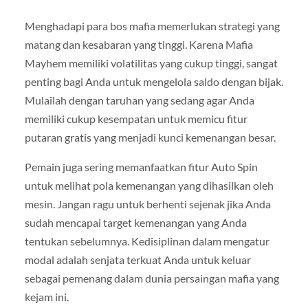
Menghadapi para bos mafia memerlukan strategi yang
matang dan kesabaran yang tinggi. Karena Mafia
Mayhem memiliki volatilitas yang cukup tinggi, sangat
penting bagi Anda untuk mengelola saldo dengan bijak.
Mulailah dengan taruhan yang sedang agar Anda
memiliki cukup kesempatan untuk memicu fitur
putaran gratis yang menjadi kunci kemenangan besar.
Pemain juga sering memanfaatkan fitur Auto Spin
untuk melihat pola kemenangan yang dihasilkan oleh
mesin. Jangan ragu untuk berhenti sejenak jika Anda
sudah mencapai target kemenangan yang Anda
tentukan sebelumnya. Kedisiplinan dalam mengatur
modal adalah senjata terkuat Anda untuk keluar
sebagai pemenang dalam dunia persaingan mafia yang
kejam ini.