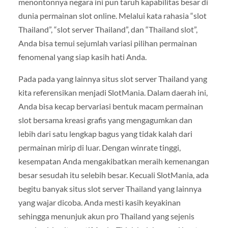
menontonnya negara ini pun taruh kapabilitas besar di
dunia permainan slot online. Melalui kata rahasia “slot
Thailand”, “slot server Thailand”, dan “Thailand slot”,
Anda bisa temui sejumlah variasi pilihan permainan
fenomenal yang siap kasih hati Anda.
Pada pada yang lainnya situs slot server Thailand yang
kita referensikan menjadi SlotMania. Dalam daerah ini,
Anda bisa kecap bervariasi bentuk macam permainan
slot bersama kreasi grafis yang mengagumkan dan
lebih dari satu lengkap bagus yang tidak kalah dari
permainan mirip di luar. Dengan winrate tinggi,
kesempatan Anda mengakibatkan meraih kemenangan
besar sesudah itu selebih besar. Kecuali SlotMania, ada
begitu banyak situs slot server Thailand yang lainnya
yang wajar dicoba. Anda mesti kasih keyakinan
sehingga menunjuk akun pro Thailand yang sejenis