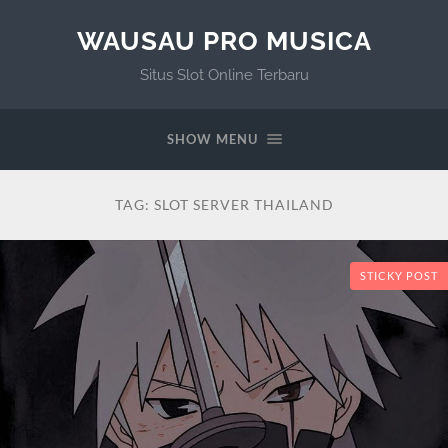
WAUSAU PRO MUSICA
Situs Slot Online Terbaru
SHOW MENU
TAG:
SLOT SERVER THAILAND
STICKY POST