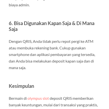
biaya admin.
6. Bisa Digunakan Kapan Saja & Di Mana
Saja
Dengan QRIS, Anda tidak perlu repot pergi ke ATM
atau membuka rekening bank. Cukup gunakan
smartphone dan aplikasi pembayaran yang tersedia,
dan Anda bisa melakukan deposit kapan saja dan di
mana saja.
Kesimpulan
Bermain di
olympus slot
deposit QRIS memberikan
banyak keuntungan, mulai dari transaksi yang praktis,