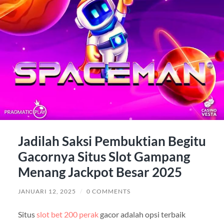
Jadilah Saksi Pembuktian Begitu
Gacornya Situs Slot Gampang
Menang Jackpot Besar 2025
JANUARI 12, 2025
/
0 COMMENTS
Situs
slot bet 200 perak
gacor adalah opsi terbaik