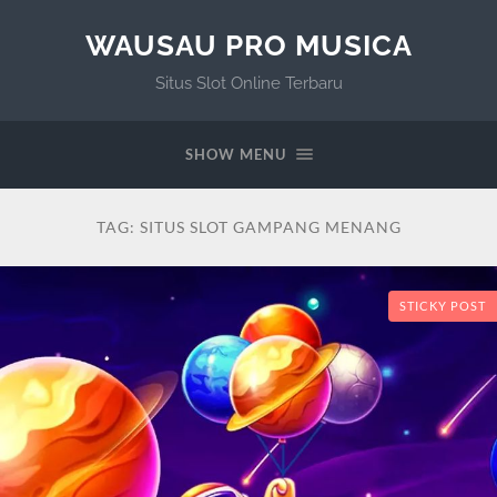
WAUSAU PRO MUSICA
Situs Slot Online Terbaru
SHOW MENU
TAG:
SITUS SLOT GAMPANG MENANG
STICKY POST