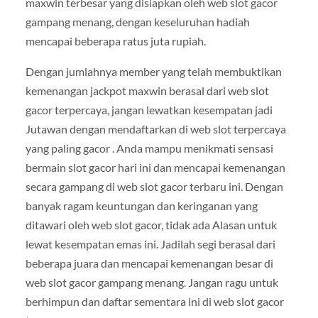
maxwin terbesar yang disiapkan oleh web slot gacor
gampang menang, dengan keseluruhan hadiah
mencapai beberapa ratus juta rupiah.
Dengan jumlahnya member yang telah membuktikan
kemenangan jackpot maxwin berasal dari web slot
gacor terpercaya, jangan lewatkan kesempatan jadi
Jutawan dengan mendaftarkan di web slot terpercaya
yang paling gacor . Anda mampu menikmati sensasi
bermain slot gacor hari ini dan mencapai kemenangan
secara gampang di web slot gacor terbaru ini. Dengan
banyak ragam keuntungan dan keringanan yang
ditawari oleh web slot gacor, tidak ada Alasan untuk
lewat kesempatan emas ini. Jadilah segi berasal dari
beberapa juara dan mencapai kemenangan besar di
web slot gacor gampang menang. Jangan ragu untuk
berhimpun dan daftar sementara ini di web slot gacor