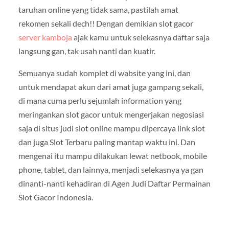
taruhan online yang tidak sama, pastilah amat
rekomen sekali dech!! Dengan demikian slot gacor
server kamboja
ajak kamu untuk selekasnya daftar saja
langsung gan, tak usah nanti dan kuatir.
Semuanya sudah komplet di wabsite yang ini, dan
untuk mendapat akun dari amat juga gampang sekali,
di mana cuma perlu sejumlah information yang
meringankan slot gacor untuk mengerjakan negosiasi
saja di situs judi slot online mampu dipercaya link slot
dan juga Slot Terbaru paling mantap waktu ini. Dan
mengenai itu mampu dilakukan lewat netbook, mobile
phone, tablet, dan lainnya, menjadi selekasnya ya gan
dinanti-nanti kehadiran di Agen Judi Daftar Permainan
Slot Gacor Indonesia.