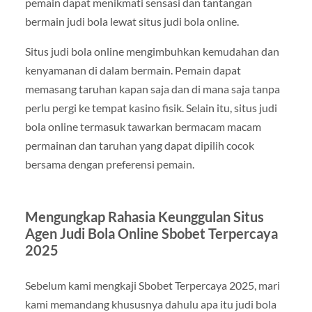
pemain dapat menikmati sensasi dan tantangan
bermain judi bola lewat situs judi bola online.
Situs judi bola online mengimbuhkan kemudahan dan
kenyamanan di dalam bermain. Pemain dapat
memasang taruhan kapan saja dan di mana saja tanpa
perlu pergi ke tempat kasino fisik. Selain itu, situs judi
bola online termasuk tawarkan bermacam macam
permainan dan taruhan yang dapat dipilih cocok
bersama dengan preferensi pemain.
Mengungkap Rahasia Keunggulan Situs
Agen Judi Bola Online Sbobet Terpercaya
2025
Sebelum kami mengkaji Sbobet Terpercaya 2025, mari
kami memandang khususnya dahulu apa itu judi bola