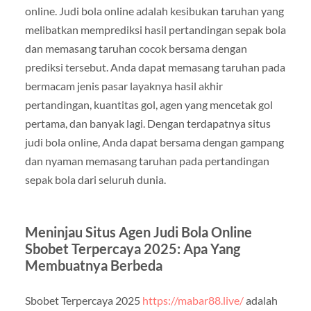
online. Judi bola online adalah kesibukan taruhan yang
melibatkan memprediksi hasil pertandingan sepak bola
dan memasang taruhan cocok bersama dengan
prediksi tersebut. Anda dapat memasang taruhan pada
bermacam jenis pasar layaknya hasil akhir
pertandingan, kuantitas gol, agen yang mencetak gol
pertama, dan banyak lagi. Dengan terdapatnya situs
judi bola online, Anda dapat bersama dengan gampang
dan nyaman memasang taruhan pada pertandingan
sepak bola dari seluruh dunia.
Meninjau Situs Agen Judi Bola Online
Sbobet Terpercaya 2025: Apa Yang
Membuatnya Berbeda
Sbobet Terpercaya 2025
https://mabar88.live/
adalah