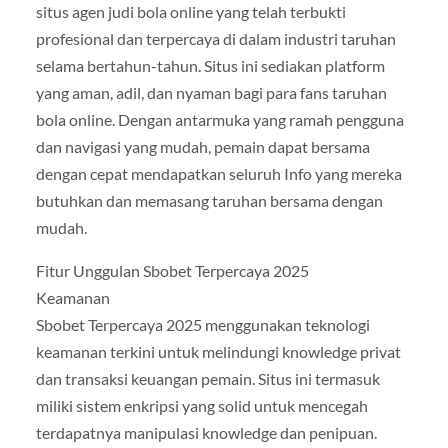
situs agen judi bola online yang telah terbukti
profesional dan terpercaya di dalam industri taruhan
selama bertahun-tahun. Situs ini sediakan platform
yang aman, adil, dan nyaman bagi para fans taruhan
bola online. Dengan antarmuka yang ramah pengguna
dan navigasi yang mudah, pemain dapat bersama
dengan cepat mendapatkan seluruh Info yang mereka
butuhkan dan memasang taruhan bersama dengan
mudah.
Fitur Unggulan Sbobet Terpercaya 2025
Keamanan
Sbobet Terpercaya 2025 menggunakan teknologi
keamanan terkini untuk melindungi knowledge privat
dan transaksi keuangan pemain. Situs ini termasuk
miliki sistem enkripsi yang solid untuk mencegah
terdapatnya manipulasi knowledge dan penipuan.