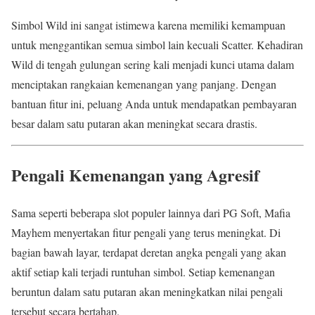
Simbol Wild ini sangat istimewa karena memiliki kemampuan
untuk menggantikan semua simbol lain kecuali Scatter. Kehadiran
Wild di tengah gulungan sering kali menjadi kunci utama dalam
menciptakan rangkaian kemenangan yang panjang. Dengan
bantuan fitur ini, peluang Anda untuk mendapatkan pembayaran
besar dalam satu putaran akan meningkat secara drastis.
Pengali Kemenangan yang Agresif
Sama seperti beberapa slot populer lainnya dari PG Soft, Mafia
Mayhem menyertakan fitur pengali yang terus meningkat. Di
bagian bawah layar, terdapat deretan angka pengali yang akan
aktif setiap kali terjadi runtuhan simbol. Setiap kemenangan
beruntun dalam satu putaran akan meningkatkan nilai pengali
tersebut secara bertahap.