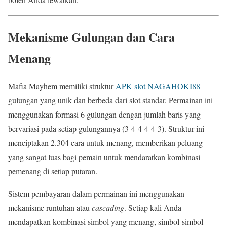
Mekanisme Gulungan dan Cara
Menang
Mafia Mayhem memiliki struktur
APK slot NAGAHOKI88
gulungan yang unik dan berbeda dari slot standar. Permainan ini
menggunakan formasi 6 gulungan dengan jumlah baris yang
bervariasi pada setiap gulungannya (3-4-4-4-4-3). Struktur ini
menciptakan 2.304 cara untuk menang, memberikan peluang
yang sangat luas bagi pemain untuk mendaratkan kombinasi
pemenang di setiap putaran.
Sistem pembayaran dalam permainan ini menggunakan
mekanisme runtuhan atau
cascading
. Setiap kali Anda
mendapatkan kombinasi simbol yang menang, simbol-simbol