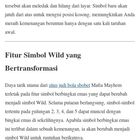
tersebut akan meledak dan hilang dari layar. Simbol baru akan
jatuh dari atas untuk mengisi posisi kosong, memungkinkan Anda
meraih kemenangan beruntun hanya dengan satu kali taruhan
awal.
Fitur Simbol Wild yang
Bertransformasi
Daya tarik utama dari
situs judi bola sbobet
Mafia Mayhem
terletak pada fitur simbol berbingkai emas yang dapat berubah
menjadi simbol Wild. Selama putaran berlangsung, simbol-simbol
tertentu pada gulungan 2, 3, 4, dan 5 dapat muncul dengan
bingkai emas di sekelilingnya. Apabila simbol berbingkai emas
ini terlibat dalam sebuah kemenangan, ia akan berubah menjadi
simbol Wild untuk runtuhan berikutnya.