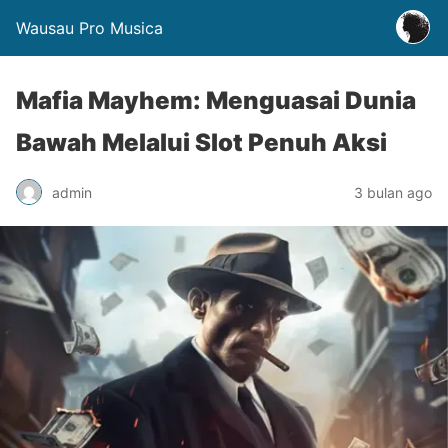
Wausau Pro Musica
Mafia Mayhem: Menguasai Dunia
Bawah Melalui Slot Penuh Aksi
admin
3 bulan ago