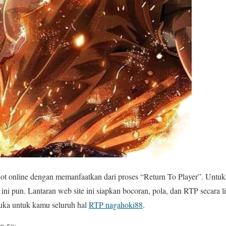
ot online dengan memanfaatkan dari proses “Return To Player”. Untuk
ini pun. Lantaran web site ini siapkan bocoran, pola, dan RTP secara 
rbuka untuk kamu seluruh hal
RTP nagahoki88
.