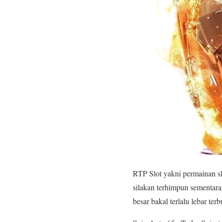
RTP Slot yakni permainan sl
silakan terhimpun sementara 
besar bakal terlalu lebar te