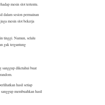
hadap mesin slot tertentu.
sil dalam sesion permainan
juga mesin slot bekerja
n tinggi. Namun, selalu
an gak tergantung
ng sanggup diketahui buat
 random.
lihatkan hasil setiap
sin sanggup membuahkan hasil