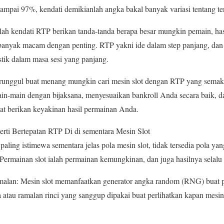
ampai 97%, kendati demikianlah angka bakal banyak variasi tentang ter
lah kendati RTP berikan tanda-tanda berapa besar mungkin pemain, ha
banyak macam dengan penting. RTP yakni ide dalam step panjang, dan 
istik dalam masa sesi yang panjang.
erunggul buat menang mungkin cari mesin slot dengan RTP yang semaki
ain-main dengan bijaksana, menyesuaikan bankroll Anda secara baik, d
at berikan keyakinan hasil permainan Anda.
rti Bertepatan RTP Di di sementara Mesin Slot
ling istimewa sementara jelas pola mesin slot, tidak tersedia pola ya
Permainan slot ialah permainan kemungkinan, dan juga hasilnya selalu
alan: Mesin slot memanfaatkan generator angka random (RNG) buat per
la atau ramalan rinci yang sanggup dipakai buat perlihatkan kapan me