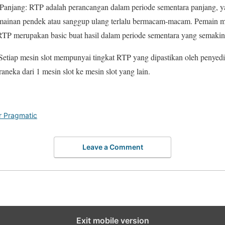
Panjang: RTP adalah perancangan dalam periode sementara panjang, y
mainan pendek atau sanggup ulang terlalu bermacam-macam. Pemain m
RTP merupakan basic buat hasil dalam periode sementara yang semakin
etiap mesin slot mempunyai tingkat RTP yang dipastikan oleh penyedia
neka dari 1 mesin slot ke mesin slot yang lain.
r Pragmatic
Leave a Comment
Exit mobile version