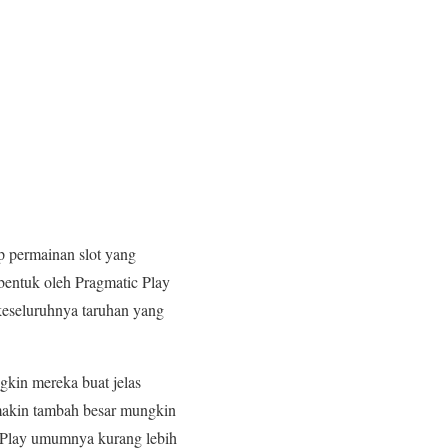
p permainan slot yang
bentuk oleh Pragmatic Play
keseluruhnya taruhan yang
gkin mereka buat jelas
makin tambah besar mungkin
 Play umumnya kurang lebih