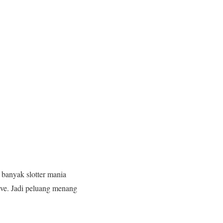
 banyak slotter mania
live. Jadi peluang menang