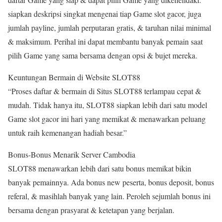
siapkan deskripsi singkat mengenai tiap Game slot gacor, juga
jumlah payline, jumlah perputaran gratis, & taruhan nilai minimal
& maksimum. Perihal ini dapat membantu banyak pemain saat
pilih Game yang sama bersama dengan opsi & bujet mereka.
Keuntungan Bermain di Website SLOT88
“Proses daftar & bermain di Situs SLOT88 terlampau cepat &
mudah. Tidak hanya itu, SLOT88 siapkan lebih dari satu model
Game slot gacor ini hari yang memikat & menawarkan peluang
untuk raih kemenangan hadiah besar.”
Bonus-Bonus Menarik Server Cambodia
SLOT88 menawarkan lebih dari satu bonus memikat bikin
banyak pemainnya. Ada bonus new peserta, bonus deposit, bonus
referal, & masihlah banyak yang lain. Peroleh sejumlah bonus ini
bersama dengan prasyarat & ketetapan yang berjalan.