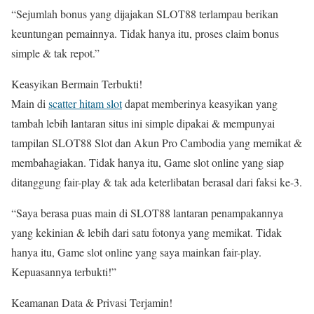
“Sejumlah bonus yang dijajakan SLOT88 terlampau berikan
keuntungan pemainnya. Tidak hanya itu, proses claim bonus
simple & tak repot.”
Keasyikan Bermain Terbukti!
Main di
scatter hitam slot
dapat memberinya keasyikan yang
tambah lebih lantaran situs ini simple dipakai & mempunyai
tampilan SLOT88 Slot dan Akun Pro Cambodia yang memikat &
membahagiakan. Tidak hanya itu, Game slot online yang siap
ditanggung fair-play & tak ada keterlibatan berasal dari faksi ke-3.
“Saya berasa puas main di SLOT88 lantaran penampakannya
yang kekinian & lebih dari satu fotonya yang memikat. Tidak
hanya itu, Game slot online yang saya mainkan fair-play.
Kepuasannya terbukti!”
Keamanan Data & Privasi Terjamin!