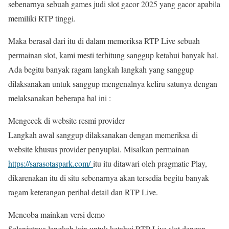
sebenarnya sebuah games judi slot gacor 2025 yang gacor apabila
memiliki RTP tinggi.
Maka berasal dari itu di dalam memeriksa RTP Live sebuah
permainan slot, kami mesti terhitung sanggup ketahui banyak hal.
Ada begitu banyak ragam langkah langkah yang sanggup
dilaksanakan untuk sanggup mengenalnya keliru satunya dengan
melaksanakan beberapa hal ini :
Mengecek di website resmi provider
Langkah awal sanggup dilaksanakan dengan memeriksa di
website khusus provider penyuplai. Misalkan permainan
https://sarasotaspark.com/
itu itu ditawari oleh pragmatic Play,
dikarenakan itu di situ sebenarnya akan tersedia begitu banyak
ragam keterangan perihal detail dan RTP Live.
Mencoba mainkan versi demo
Selanjutnya langkah lain untuk ketahui RTP Live slot dengan